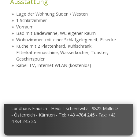
Ausstattung
Lage der Wohnung Süden / Westen
1 Schlafzimmer
Vorraum
Bad mit Badewanne, WC eigener Raum
Wohnzimmer mit einer Schlafgelegeneit, Essecke
Küche mit 2 Plattenherd, Kühlschrank,
Filterkaffeemaschine, Wasserkocher, Toaster,
Geschirrspüler
Kabel-TV, Internet WLAN (kostenlos)
Landhaus Fiausch - Heidi Tschierswitz - 9822 Mallnitz
- Österreich - Kärnten - Tel: +43 4784 245 - Fax: +43
4784 245-25