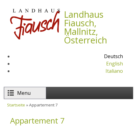
Direkt zum Inhalt
Landhaus
Fiausch,
Mallnitz,
Österreich
Deutsch
English
Italiano
Menu
Startseite
» Appartement 7
Sie sind hier
Appartement 7