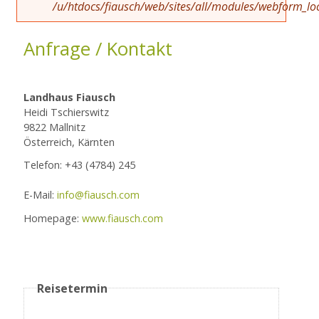
/u/htdocs/fiausch/web/sites/all/modules/webform_loc
Anfrage / Kontakt
Landhaus Fiausch
Heidi Tschierswitz
9822 Mallnitz
Österreich, Kärnten
Telefon: +43 (4784) 245
E-Mail:
info@fiausch.com
Homepage:
www.fiausch.com
Reisetermin