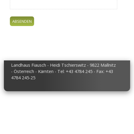
Landhaus Fiausch - Heidi Tschierswitz - 9822 Mallnitz
- Österreich - Kärnten - Tel: +43 4784 245 - Fax: +43
4784 245-25