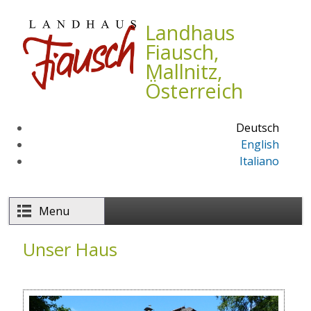
Direkt zum Inhalt
Landhaus
Fiausch,
Mallnitz,
Österreich
Deutsch
English
Italiano
Menu
Unser Haus