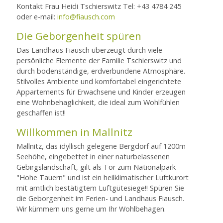
Kontakt Frau Heidi Tschierswitz Tel: +43 4784 245
oder e-mail:
info@fiausch.com
Die Geborgenheit spüren
Das Landhaus Fiausch überzeugt durch viele
persönliche Elemente der Familie Tschierswitz und
durch bodenständige, erdverbundene Atmosphäre.
Stilvolles Ambiente und komfortabel eingerichtete
Appartements für Erwachsene und Kinder erzeugen
eine Wohnbehaglichkeit, die ideal zum Wohlfühlen
geschaffen ist!!
Willkommen in Mallnitz
Mallnitz, das idyllisch gelegene Bergdorf auf 1200m
Seehöhe, eingebettet in einer naturbelassenen
Gebirgslandschaft, gilt als Tor zum Nationalpark
"Hohe Tauern" und ist ein heilklimatischer Luftkurort
mit amtlich bestätigtem Luftgütesiege!! Spüren Sie
die Geborgenheit im Ferien- und Landhaus Fiausch.
Wir kümmern uns gerne um Ihr Wohlbehagen.